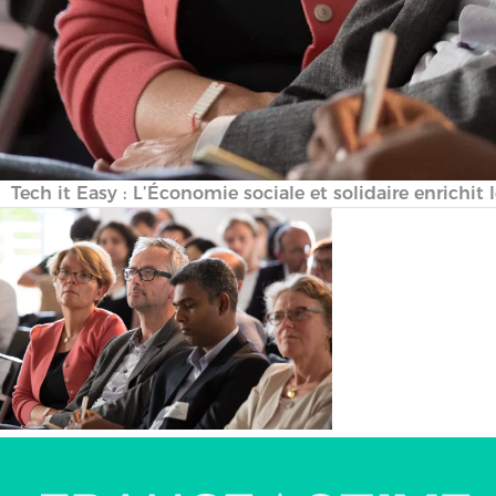
Tech it Easy : L’Économie sociale et solidaire enrichi