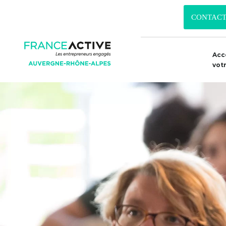
CONTACT
Acc
vot