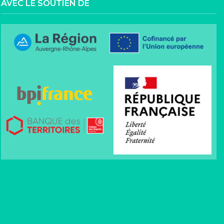
AVEC LE SOUTIEN DE
rmité avec les réglementations. Personnalisez vos préfér