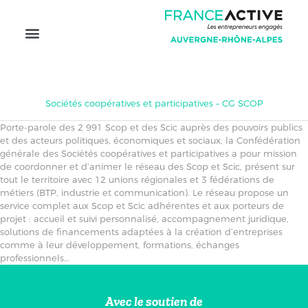
votre réussite
France Active
au mouvement
Se documenter
Se former
Sociétés coopératives et participatives – CG SCOP
Porte-parole des 2 991 Scop et des Scic auprès des pouvoirs publics
et des acteurs politiques, économiques et sociaux, la Confédération
générale des Sociétés coopératives et participatives a pour mission
de coordonner et d’animer le réseau des Scop et Scic, présent sur
tout le territoire avec 12 unions régionales et 3 fédérations de
métiers (BTP, industrie et communication). Le réseau propose un
service complet aux Scop et Scic adhérentes et aux porteurs de
projet : accueil et suivi personnalisé, accompagnement juridique,
solutions de financements adaptées à la création d’entreprises
comme à leur développement, formations, échanges
professionnels…
Avec le soutien de