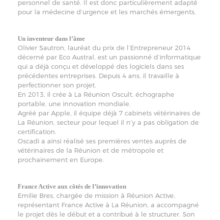
personnel de santé. Il est donc particulièrement adapté
pour la médecine d’urgence et les marchés émergents.
Un inventeur dans l’âme
Olivier Sautron, lauréat du prix de l’Entrepreneur 2014
décerné par Eco Austral, est un passionné d’informatique
qui a déjà conçu et développé des logiciels dans ses
précédentes entreprises. Depuis 4 ans, il travaille à
perfectionner son projet.
En 2013, il crée à La Réunion Oscult, échographe
portable, une innovation mondiale.
Agréé par Apple, il équipe déjà 7 cabinets vétérinaires de
La Réunion, secteur pour lequel il n’y a pas obligation de
certification.
Oscadi a ainsi réalisé ses premières ventes auprès de
vétérinaires de la Réunion et de métropole et
prochainement en Europe.
France Active aux côtés de l’innovation
Emilie Bres, chargée de mission à Réunion Active,
représentant France Active à La Réunion, a accompagné
le projet dès le début et a contribué à le structurer. Son