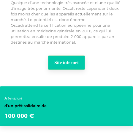
Quoique d’une technologie très avancée et d’une qualité
d’image très performante, Oscult reste cependant deux
fois moins cher que les appareils actuellement sur le
marché. Le potentiel est donc énorme.
Oscadi attend la certification européenne pour une
utilisation en médecine générale en 2018, ce qui lui
permettra ensuite de produire 2 000 appareils par an
destinés au marché international.
Site internet
A bénéficié
d’un prêt solidaire de
100 000 €